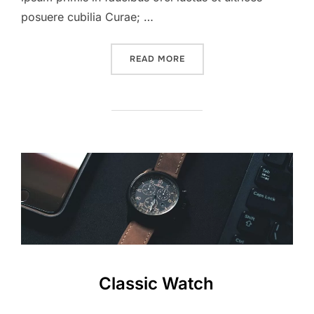
posuere cubilia Curae; …
”MORNING VIEW”
READ MORE
Classic Watch