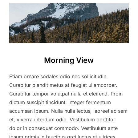
Morning View
Etiam ornare sodales odio nec sollicitudin.
Curabitur blandit metus at feugiat ullamcorper.
Curabitur tempor volutpat nulla et eleifend. Proin
dictum suscipit tincidunt. Integer fermentum
accumsan ipsum. Nulla nulla lectus, laoreet ac sem
et, viverra interdum odio. Vestibulum porttitor
dolor in consequat commodo. Vestibulum ante
ipsum primis in faucibus orci luctus et ultrices