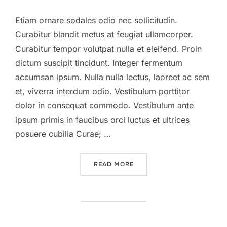
Etiam ornare sodales odio nec sollicitudin.
Curabitur blandit metus at feugiat ullamcorper.
Curabitur tempor volutpat nulla et eleifend. Proin
dictum suscipit tincidunt. Integer fermentum
accumsan ipsum. Nulla nulla lectus, laoreet ac sem
et, viverra interdum odio. Vestibulum porttitor
dolor in consequat commodo. Vestibulum ante
ipsum primis in faucibus orci luctus et ultrices
posuere cubilia Curae; …
”LATE SESSION”
READ MORE