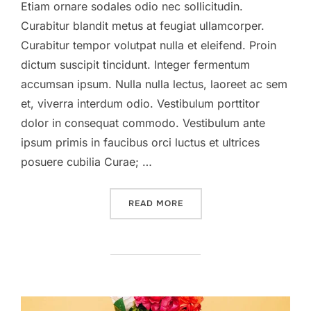
Etiam ornare sodales odio nec sollicitudin.
Curabitur blandit metus at feugiat ullamcorper.
Curabitur tempor volutpat nulla et eleifend. Proin
dictum suscipit tincidunt. Integer fermentum
accumsan ipsum. Nulla nulla lectus, laoreet ac sem
et, viverra interdum odio. Vestibulum porttitor
dolor in consequat commodo. Vestibulum ante
ipsum primis in faucibus orci luctus et ultrices
posuere cubilia Curae; …
”CLASSIC WATCH”
READ MORE