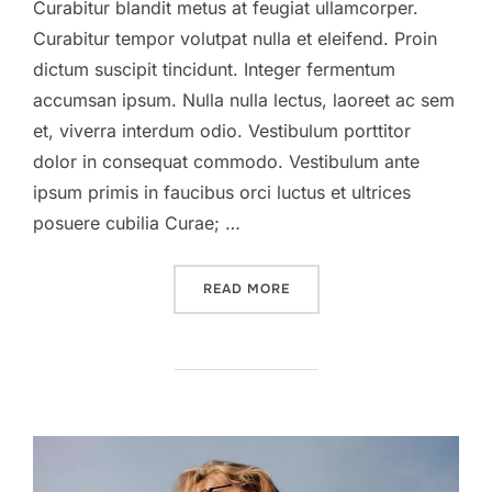
Curabitur blandit metus at feugiat ullamcorper.
Curabitur tempor volutpat nulla et eleifend. Proin
dictum suscipit tincidunt. Integer fermentum
accumsan ipsum. Nulla nulla lectus, laoreet ac sem
et, viverra interdum odio. Vestibulum porttitor
dolor in consequat commodo. Vestibulum ante
ipsum primis in faucibus orci luctus et ultrices
posuere cubilia Curae; …
”LATEST TRIP”
READ MORE