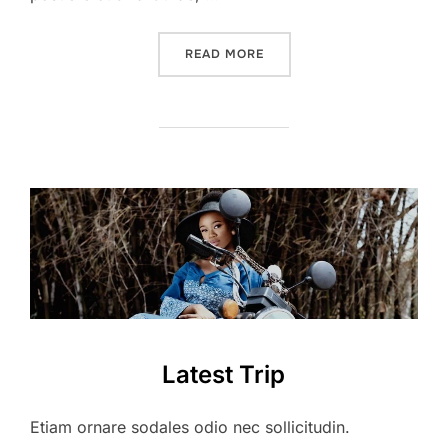
”FLOWERS DAY”
READ MORE
Latest Trip
Etiam ornare sodales odio nec sollicitudin.