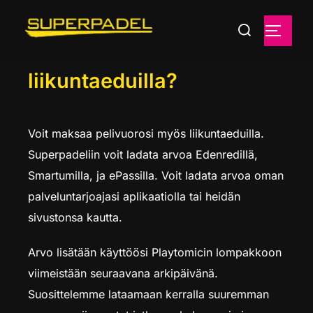
Kuinka maksan
liikuntaeduilla?
Voit maksaa pelivuorosi myös liikuntaeduilla.
Superpadeliin voit ladata arvoa Edenredillä,
Smartumilla, ja ePassilla. Voit ladata arvoa oman
palveluntarjoajasi aplikaatiolla tai heidän
sivustonsa kautta.
Arvo lisätään käyttöösi Playtomicin lompakkoon
viimeistään seuraavana arkipäivänä.
Suosittelemme lataamaan kerralla suuremman