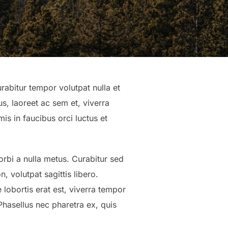
rabitur tempor volutpat nulla et
s, laoreet ac sem et, viverra
s in faucibus orci luctus et
rbi a nulla metus. Curabitur sed
n, volutpat sagittis libero.
 lobortis erat est, viverra tempor
Phasellus nec pharetra ex, quis