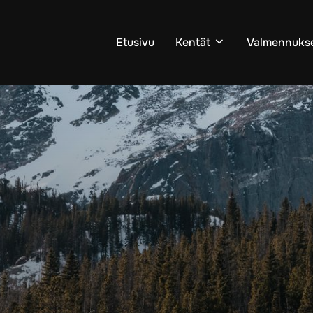
Etusivu
Kentät
Valmennuks