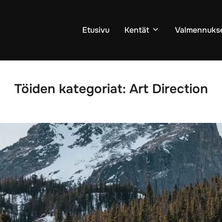
Etusivu
Kentät
Valmennuks
Töiden kategoriat:
Art Direction