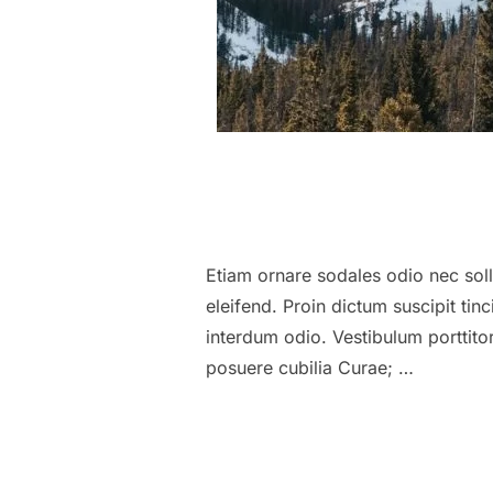
Etiam ornare sodales odio nec solli
eleifend. Proin dictum suscipit tin
interdum odio. Vestibulum porttito
posuere cubilia Curae; …