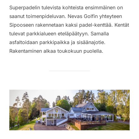
Superpadelin tulevista kohteista ensimmäinen on
saanut toimenpideluvan. Nevas Golfin yhteyteen
Sipooseen rakennetaan kaksi padel-kenttää. Kentät
tulevat parkkialueen eteläpäätyyn. Samalla
asfaltoidaan parkkipaikka ja sisäänajotie.
Rakentaminen alkaa toukokuun puolella.