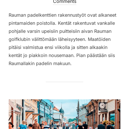
on
Comments
Rauman padelkenttien rakennustyöt ovat alkaneet
pintamaiden poistolla. Kentät rakentuvat vankalle
pohjalle varsin upeisiin puitteisiin aivan Rauman
golfklubin välittömään läheisyyteen. Maatöiden
pitäisi valmistua ensi viikolla ja sitten alkaakin
kentät jo piakkoin nousemaan. Pian päästään siis
Raumallakin padelin makuun.